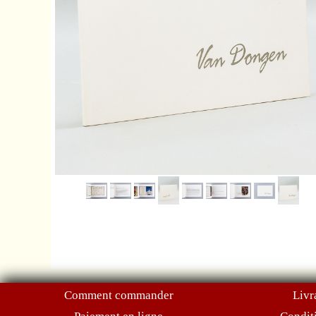
Comment commander
Livr