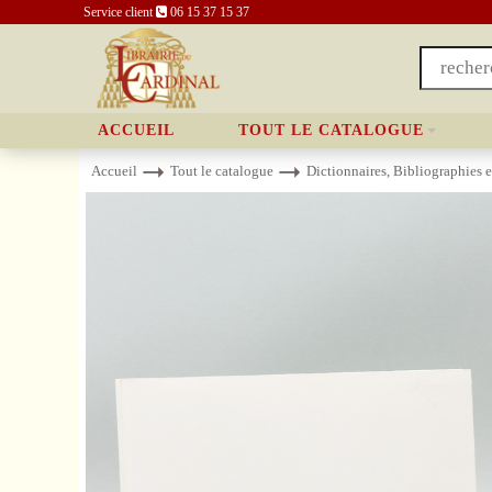
Service client
06 15 37 15 37
ACCUEIL
TOUT LE CATALOGUE
Accueil
Tout le catalogue
Dictionnaires, Bibliographies 