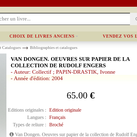
CHOIX DE LIVRES ANCIENS
VENDEZ VOS 
et Catalogues
Bibliographies et catalogues
VAN DONGEN. OEUVRES SUR PAPIER DE LA
COLLECTION DE RUDOLF ENGERS
- Auteur: Collectif ; PAPIN-DRASTIK, Ivonne
- Année d'édition: 2004
65.00
€
Editions originales :
Edition originale
Langues :
Français
Types de reliure :
Broché
Van Dongen. Oeuvres sur papier de la collection de Rudolf En