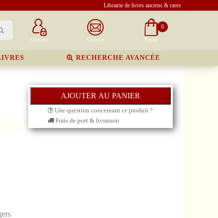
Librairie de livres anciens & rares
0
Compte
Contact
Panier
LIVRES
RECHERCHE AVANCÉE
Une question concernant ce produit ?
Frais de port & livraison
gers