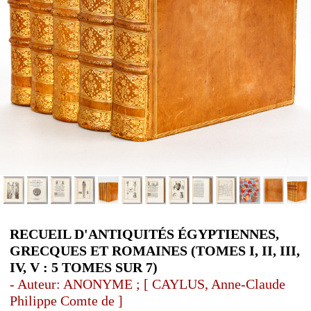
RECUEIL D'ANTIQUITÉS ÉGYPTIENNES,
GRECQUES ET ROMAINES (TOMES I, II, III,
IV, V : 5 TOMES SUR 7)
- Auteur: ANONYME ; [ CAYLUS, Anne-Claude
Philippe Comte de ]