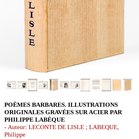
POÈMES BARBARES. ILLUSTRATIONS
ORIGINALES GRAVÉES SUR ACIER PAR
PHILIPPE LABÈQUE
- Auteur: LECONTE DE LISLE ; LABEQUE,
Philippe