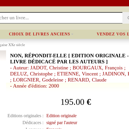
CHOIX DE LIVRES ANCIENS
VENDEZ VOS 
nçaise XXe siècle
NON, RÉPONDIT-ELLE [ EDITION ORIGINALE -
LIVRE DÉDICACÉ PAR LES AUTEURS ]
- Auteur: JADOT, Christine ; BOURGAUX, François ;
DELUZ, Christophe ; ETIENNE, Vincent ; JADINON, 
; LORGNIER, Godeleine ; RENARD, Claude
- Année d'édition: 2000
195.00
€
Editions originales :
Edition originale
Dédicaces :
signé par l'auteur