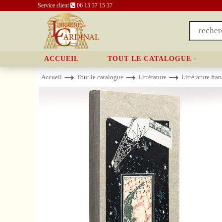
Service client
06 15 37 15 37
ACCUEIL
TOUT LE CATALOGUE
Accueil
Tout le catalogue
Littérature
Littérature fra