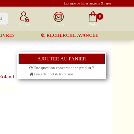
Librairie de livres anciens & rares
0
Compte
Contact
Panier
LIVRES
RECHERCHE AVANCÉE
Une question concernant ce produit ?
Frais de port & livraison
Roland