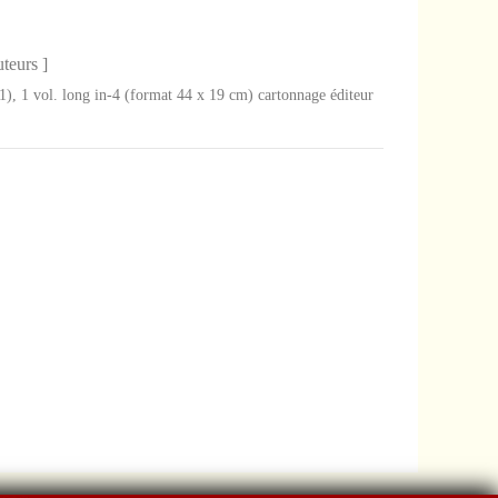
uteurs ]
1), 1 vol. long in-4 (format 44 x 19 cm) cartonnage éditeur