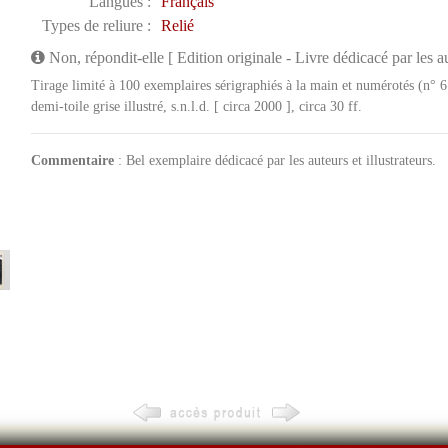
Langues :
Français
Types de reliure :
Relié
Non, répondit-elle [ Edition originale - Livre dédicacé par les a
Tirage limité à 100 exemplaires sérigraphiés à la main et numérotés (n° 6
demi-toile grise illustré, s.n.l.d. [ circa 2000 ], circa 30 ff.
Commentaire
: Bel exemplaire dédicacé par les auteurs et illustrateurs.