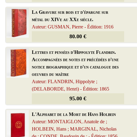
La Gravure sur bois et d'épargne sur
métal du XIVe au XXe siècle.
Auteur: GUSMAN, Pierre - Édition: 1916
80.00 €
Lettres et pensées d'Hippolyte Flandrin.
Accompagnées de notes et précédées d'une
notice biographique et d'un catalogue des
oeuvres du maître
Auteur: FLANDRIN, Hippolyte ;
(DELABORDE, Henri) - Édition: 1865
95.00 €
L'Alphabet de la Mort de Hans Holbein
Auteur: MONTAIGLON, Anatole de ;
HOLBEIN, Hans ; MARGINAL, Nicholas
de ; CONDE, Baudouin de ; - Édition: 1856