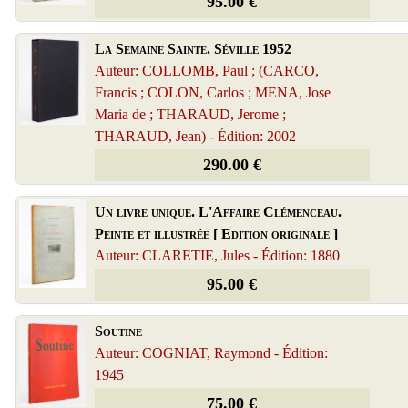
95.00 €
La Semaine Sainte. Séville 1952
Auteur: COLLOMB, Paul ; (CARCO,
Francis ; COLON, Carlos ; MENA, Jose
Maria de ; THARAUD, Jerome ;
THARAUD, Jean) - Édition: 2002
290.00 €
Un livre unique. L'Affaire Clémenceau.
Peinte et illustrée [ Edition originale ]
Auteur: CLARETIE, Jules - Édition: 1880
95.00 €
Soutine
Auteur: COGNIAT, Raymond - Édition:
1945
75.00 €