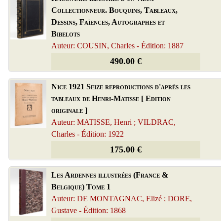
Collectionneur. Bouquins, Tableaux,
Dessins, Faïences, Autographes et
Bibelots
Auteur: COUSIN, Charles - Édition: 1887
490.00 €
Nice 1921 Seize reproductions d'après les
tableaux de Henri-Matisse [ Edition
originale ]
Auteur: MATISSE, Henri ; VILDRAC,
Charles - Édition: 1922
175.00 €
Les Ardennes illustrées (France &
Belgique) Tome 1
Auteur: DE MONTAGNAC, Elizé ; DORE,
Gustave - Édition: 1868