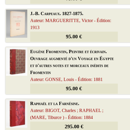
J.-B. Carpeaux. 1827-1875.
Auteur: MARGUERITTE, Victor - Édition:
1913
95.00 €
Eugène Fromentin, Peintre et écrivain.
Ouvrage augmenté d'un Voyage en Égypte
et d'autres notes et morceaux inédits de
Fromentin
Auteur: GONSE, Louis - Édition: 1881
95.00 €
Raphaël et la Farnésine.
Auteur: BIGOT, Charles ; RAPHAEL ;
(MARE, Tiburce ) - Édition: 1884
295.00 €