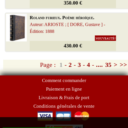
350.00 €
Roland furieux. Poème héroïque.
Auteur: ARIOSTE ; [ DORE, Gustave ] -
Édition: 1888
430.00 €
Page :
1
-
2
-
3
-
4
-
....
35
>
>>
Comment commander
Paiement en ligne
Livraison & Frais de port
Conditions générales de vente