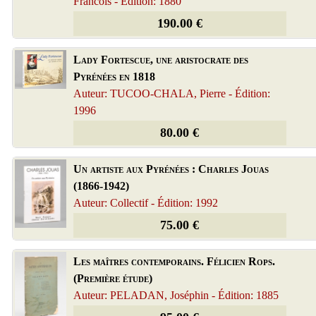
Francois - Édition: 1880
190.00 €
Lady Fortescue, une aristocrate des
Pyrénées en 1818
Auteur: TUCOO-CHALA, Pierre - Édition:
1996
80.00 €
Un artiste aux Pyrénées : Charles Jouas
(1866-1942)
Auteur: Collectif - Édition: 1992
75.00 €
Les maîtres contemporains. Félicien Rops.
(Première étude)
Auteur: PELADAN, Joséphin - Édition: 1885