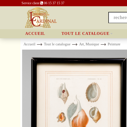
Service client
06 15 37 15 37
ACCUEIL
TOUT LE CATALOGUE
Accueil
Tout le catalogue
Art, Musique
Peinture