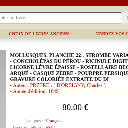
CHOIX DE LIVRES ANCIENS
VENDEZ VOS 
MOLLUSQUES. PLANCHE 22 : STROMBE VARI
- CONCHOLÉPAS DU PÉROU - RICINULE DIGIT
LICORNE LÈVRE ÉPAISSE - ROSTELLAIRE BE
ARQUÉ - CASQUE ZÈBRE - POURPRE PERSIQUE
GRAVURE COLORIÉE EXTRAITE DU DI
- Auteur: PRETRE ; [ D'ORBIGNY, Charles ]
- Année d'édition: 1849
80.00
€
Langues :
Français
Types de reliure :
Relié