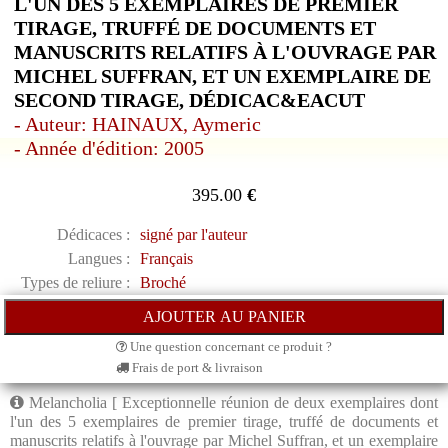
L'UN DES 5 EXEMPLAIRES DE PREMIER
TIRAGE, TRUFFÉ DE DOCUMENTS ET
MANUSCRITS RELATIFS À L'OUVRAGE PAR
MICHEL SUFFRAN, ET UN EXEMPLAIRE DE
SECOND TIRAGE, DÉDICAC&EACUT
- Auteur: HAINAUX, Aymeric
- Année d'édition: 2005
395.00
€
Dédicaces :
signé par l'auteur
Langues :
Français
Types de reliure :
Broché
Une question concernant ce produit ?
Frais de port & livraison
Melancholia [ Exceptionnelle réunion de deux exemplaires dont
l'un des 5 exemplaires de premier tirage, truffé de documents et
manuscrits relatifs à l'ouvrage par Michel Suffran, et un exemplaire