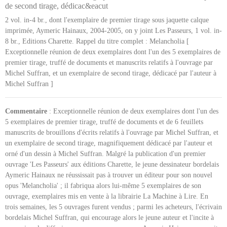
de second tirage, dédicac&eacut
2 vol. in-4 br., dont l'exemplaire de premier tirage sous jaquette calque
imprimée, Aymeric Hainaux, 2004-2005, on y joint Les Passeurs, 1 vol. in-
8 br., Editions Charette. Rappel du titre complet : Melancholia [
Exceptionnelle réunion de deux exemplaires dont l'un des 5 exemplaires de
premier tirage, truffé de documents et manuscrits relatifs à l'ouvrage par
Michel Suffran, et un exemplaire de second tirage, dédicacé par l'auteur à
Michel Suffran ]
Commentaire
: Exceptionnelle réunion de deux exemplaires dont l'un des
5 exemplaires de premier tirage, truffé de documents et de 6 feuillets
manuscrits de brouillons d'écrits relatifs à l'ouvrage par Michel Suffran, et
un exemplaire de second tirage, magnifiquement dédicacé par l'auteur et
orné d'un dessin à Michel Suffran. Malgré la publication d'un premier
ouvrage 'Les Passeurs' aux éditions Charette, le jeune dessinateur bordelais
Aymeric Hainaux ne réussissait pas à trouver un éditeur pour son nouvel
opus 'Melancholia' ; il fabriqua alors lui-même 5 exemplaires de son
ouvrage, exemplaires mis en vente à la librairie La Machine à Lire. En
trois semaines, les 5 ouvrages furent vendus ; parmi les acheteurs, l'écrivain
bordelais Michel Suffran, qui encourage alors le jeune auteur et l'incite à