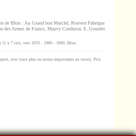
ins de Blois : Au Grand bon Marché, Rouvert Fabrique
son des Armes de France, Mauvy Confiseur, E. Gourdet
at 11 x 7 cm), vers 1870 - 1880 - 1890, Blois
upport, avec trace plus ou moins importantes au verso). Prix