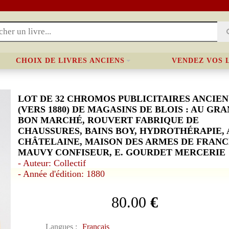
CHOIX DE LIVRES ANCIENS
VENDEZ VOS 
LOT DE 32 CHROMOS PUBLICITAIRES ANCIEN
(VERS 1880) DE MAGASINS DE BLOIS : AU GR
BON MARCHÉ, ROUVERT FABRIQUE DE
CHAUSSURES, BAINS BOY, HYDROTHÉRAPIE, 
CHÂTELAINE, MAISON DES ARMES DE FRANC
MAUVY CONFISEUR, E. GOURDET MERCERIE
- Auteur: Collectif
- Année d'édition: 1880
80.00
€
Langues :
Français