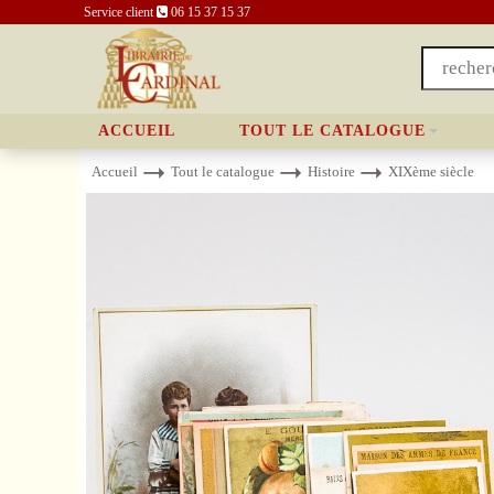
Service client
06 15 37 15 37
ACCUEIL
TOUT LE CATALOGUE
Accueil
Tout le catalogue
Histoire
XIXème siècle