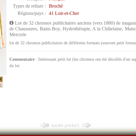
Types de reliure :
Broché
Régions/pays :
41 Loir-et-Cher
Lot de 32 chromos publicitaires anciens (vers 1880) de magas
de Chaussures, Bains Boy, Hydrothérapie, A la Châtelaine, Mai
Mercerie
lot de 32 chromos publicitaires de différents formats (souvent petit form
Commentaire
: Intéressant petit lot (les chromos ont été décollés d'un s
du lot.