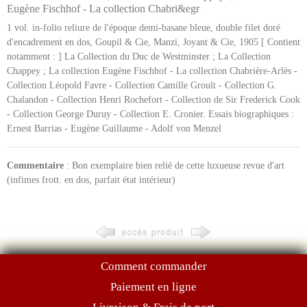
Eugène Fischhof - La collection Chabri&egr
1 vol. in-folio reliure de l'époque demi-basane bleue, double filet doré
d'encadrement en dos, Goupil & Cie, Manzi, Joyant & Cie, 1905 [ Contient
notamment : ] La Collection du Duc de Westminster ; La Collection
Chappey ; La collection Eugène Fischhof - La collection Chabrière-Arlès -
Collection Léopold Favre - Collection Camille Groult - Collection G.
Chalandon - Collection Henri Rochefort - Collection de Sir Frederick Cook
- Collection George Duruy - Collection E. Cronier. Essais biographiques :
Ernest Barrias - Eugène Guillaume - Adolf von Menzel
Commentaire
: Bon exemplaire bien relié de cette luxueuse revue d'art
(infimes frott. en dos, parfait état intérieur)
Comment commander
Paiement en ligne