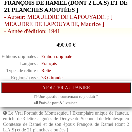
FRANÇOIS DE RAMEL (DONT 2 L.A.S) ET DE
21 PLANCHES AJOUTÉES ]
- Auteur: MEAULDRE DE LAPOUYADE. ; [
MEAUDRE DE LAPOUYADE, Maurice ]
- Année d'édition: 1941
490.00
€
Editions originales :
Edition originale
Langues :
Français
Types de reliure :
Relié
Régions/pays :
33 Gironde
Une question concernant ce produit ?
Frais de port & livraison
Le Vrai Portrait de Montesquieu [ Exemplaire unique de l'auteur,
enrichi de 3 lettres signées de Denyse de Secondat de Montesquieu
Comtesse de Ramel et de son époux François de Ramel (dont 2
L.A.S) et de 21 planches ajoutées ]