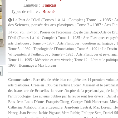
Langues :
Français
Types de reliure :
Broché
La Part de l'Oeil (Tomes 1 à 14 : Complet ) Tome 1 - 1985 : Ar
des Sciences, pensée des arts plastiques ; Tome 3 - 1987 : Arts Pl
14 vol. vol. in-4 br., Presses de l'academie Royale des Beaux-Arts de Bru
l'Oeil (Tomes 1 à 14 : Complet ) Tome 1 - 1985 : Arts Plastiques et psyc
arts plastiques ; Tome 3 - 1987 : Arts Plastiques : questions au langage ;
Tome 5 - 1989 : Topologie de l'Enonciation ; Tome 6 - 1991 : Le Dessin
Wittgenstein et l'esthétique ; Tome 9 - 1993 : Arts Plastiques et psychanaly
Tome 11 - 1995 : Médecine et Arts visuels ; Tome 12 : L'art et le politiqu
1998 : Hommage à Max Loreau
Commentaire
: Rare tête de série bien complète des 14 premiers volumes 
arts plastiques. Créée en 1985 par l'artiste Lucien Massaert et le psychan
des beaux-arts de Bruxelles, la revue s'inspire de la psychanalyse, de la ph
l'anthropologie. Les auteurs publiés par la revue sont très divers : Dani
Bois, Jean-Louis Déotte, François Cheng, Georges Didi-Huberman, Mich
Catherine Malabou, Pierre Legendre, Jean-louis Leutrat, Max Loreau, H
Nancy, Jean Petitot, Jackie Pigeaud,Marc Richir, Philippe Sers, Daniel 