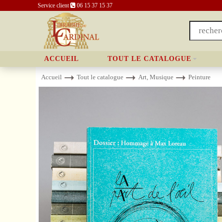
Service client
06 15 37 15 37
ACCUEIL
TOUT LE CATALOGUE
Accueil
Tout le catalogue
Art, Musique
Peinture