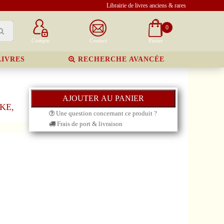
Librairie de livres anciens & rares
0
Compte
Contact
Panier
LIVRES
RECHERCHE AVANCÉE
KKE,
Une question concernant ce produit ?
Frais de port & livraison