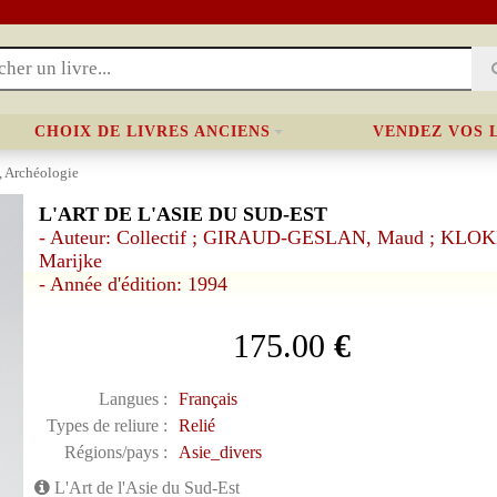
CHOIX DE LIVRES ANCIENS
VENDEZ VOS 
, Archéologie
L'ART DE L'ASIE DU SUD-EST
- Auteur: Collectif ; GIRAUD-GESLAN, Maud ; KLO
Marijke
- Année d'édition: 1994
175.00
€
Langues :
Français
Types de reliure :
Relié
Régions/pays :
Asie_divers
L'Art de l'Asie du Sud-Est