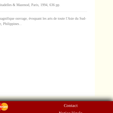
i, Citadelles & Mazenod, Paris, 1994, 636 pp.
agnifique ouvrage, évoquant les arts de toute l'Asie du Sud-
, Philippines...
Contact