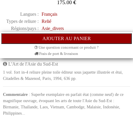
175.00
€
Langues :
Français
Types de reliure :
Relié
Régions/pays :
Asie_divers
Une question concernant ce produit ?
Frais de port & livraison
L'Art de l'Asie du Sud-Est
1 vol. fort in-4 reliure pleine toile éditeur sous jaquette illustrée et étui,
Citadelles & Mazenod, Paris, 1994, 636 pp.
Commentaire
: Superbe exemplaire en parfait état (comme neuf) de ce
magnifique ouvrage, évoquant les arts de toute l'Asie du Sud-Est :
Birmanie, Thaïlande, Laos, Vietnam, Cambodge, Malaisie, Indonésie,
Philippines...