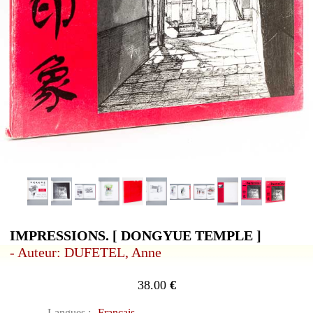
IMPRESSIONS. [ DONGYUE TEMPLE ]
- Auteur: DUFETEL, Anne
38.00
€
Langues :
Français