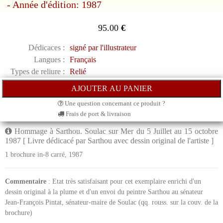
- Année d'édition: 1987
95.00
€
Dédicaces :
signé par l'illustrateur
Langues :
Français
Types de reliure :
Relié
Une question concernant ce produit ?
Frais de port & livraison
Hommage à Sarthou. Soulac sur Mer du 5 Juillet au 15 octobre
1987 [ Livre dédicacé par Sarthou avec dessin original de l'artiste ]
1 brochure in-8 carré, 1987
Commentaire
: Etat très satisfaisant pour cet exemplaire enrichi d'un
dessin original à la plume et d'un envoi du peintre Sarthou au sénateur
Jean-François Pintat, sénateur-maire de Soulac (qq. rouss. sur la couv. de la
brochure)