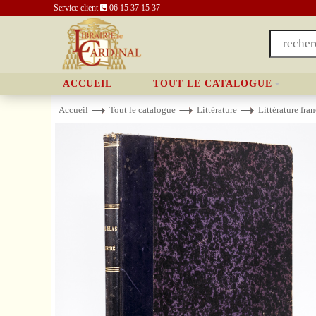
Service client
06 15 37 15 37
ACCUEIL
TOUT LE CATALOGUE
Accueil
Tout le catalogue
Littérature
Littérature fra