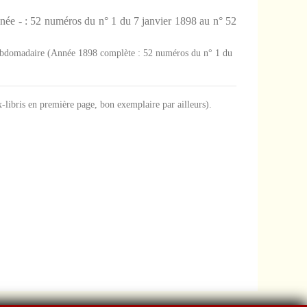
née - : 52 numéros du n° 1 du 7 janvier 1898 au n° 52
é hebdomadaire (Année 1898 complète : 52 numéros du n° 1 du
ex-libris en première page, bon exemplaire par ailleurs).