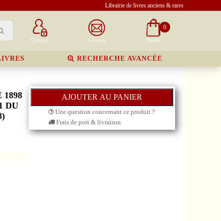
Librairie de livres anciens & rares
0
Compte
Contact
Panier
LIVRES
RECHERCHE AVANCÉE
 1898
1 DU
Une question concernant ce produit ?
8)
Frais de port & livraison