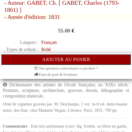
- Auteur: GABET, Ch. [ GABET, Charles (1793-
1861) ]
- Année d'édition: 1831
55.00
€
Langues :
Français
Types de reliure :
Relié
Une question concernant ce produit ?
Frais de port & livraison
Dictionnaire des artistes de l'école française, au XIXe siècle.
Peinture, sculpture, architecture, gravure, dessin, lithographie et
composition musicale.
Orné de vignettes gravées par. M. Deschamps, 1 vol. in-8 rel. demi-basane
noire, dos lisse, chez Madame Vergne, Libraire, Paris, 1831, 709 pp.
Commentaire
: Etat très satisfaisant (couv. lég. frottée, ex libris en garde,