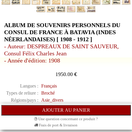
ALBUM DE SOUVENIRS PERSONNELS DU
CONSUL DE FRANCE À BATAVIA (INDES
NÉERLANDAISES) [ 1908 - 1912 ]
- Auteur: DESPREAUX DE SAINT SAUVEUR,
Consul Félix Charles Jean
- Année d'édition: 1908
1950.00
€
Langues :
Français
Types de reliure :
Broché
Régions/pays :
Asie_divers
Une question concernant ce produit ?
Frais de port & livraison