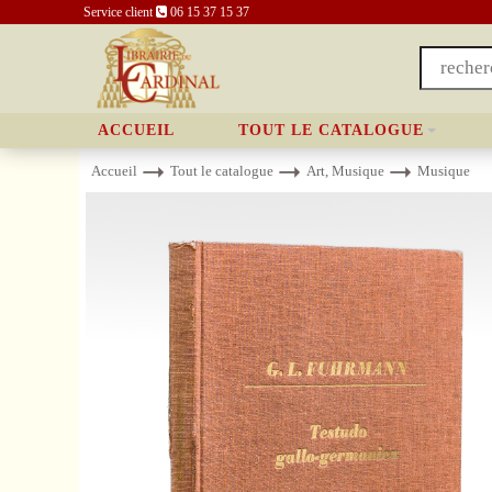
Service client
06 15 37 15 37
ACCUEIL
TOUT LE CATALOGUE
Accueil
Tout le catalogue
Art, Musique
Musique