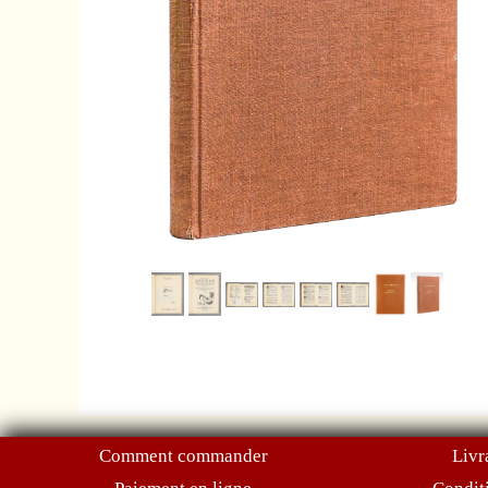
Comment commander
Livr