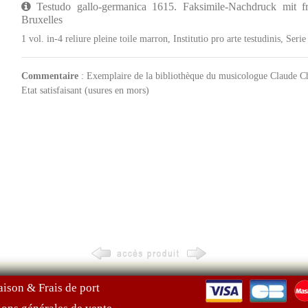
Testudo gallo-germanica 1615. Faksimile-Nachdruck mit fr
Bruxelles
1 vol. in-4 reliure pleine toile marron, Institutio pro arte testudinis, S
Commentaire
: Exemplaire de la bibliothèque du musicologue Claude Cha
Etat satisfaisant (usures en mors)
aison & Frais de port