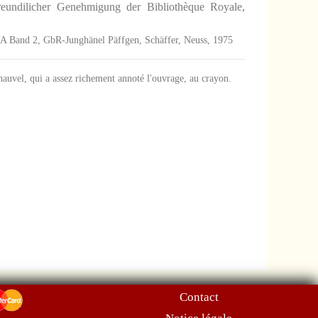
eundilicher Genehmigung der Bibliothèque Royale,
erie A Band 2, GbR-Junghänel Päffgen, Schäffer, Neuss, 1975
uvel, qui a assez richement annoté l'ouvrage, au crayon.
Contact