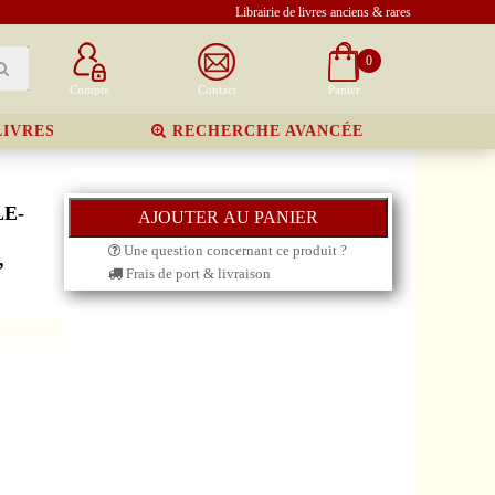
Librairie de livres anciens & rares
0
Compte
Contact
Panier
LIVRES
RECHERCHE AVANCÉE
LE-
Une question concernant ce produit ?
,
Frais de port & livraison