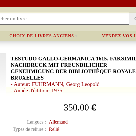
CHOIX DE LIVRES ANCIENS
VENDEZ VOS 
TESTUDO GALLO-GERMANICA 1615. FAKSIMI
NACHDRUCK MIT FREUNDILICHER
GENEHMIGUNG DER BIBLIOTHÈQUE ROYALE
BRUXELLES
- Auteur: FUHRMANN, Georg Leopold
- Année d'édition: 1975
350.00
€
Langues :
Allemand
Types de reliure :
Relié