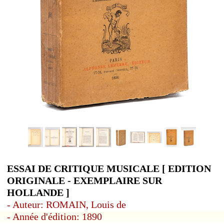
ESSAI DE CRITIQUE MUSICALE [ EDITION
ORIGINALE - EXEMPLAIRE SUR
HOLLANDE ]
- Auteur: ROMAIN, Louis de
- Année d'édition: 1890