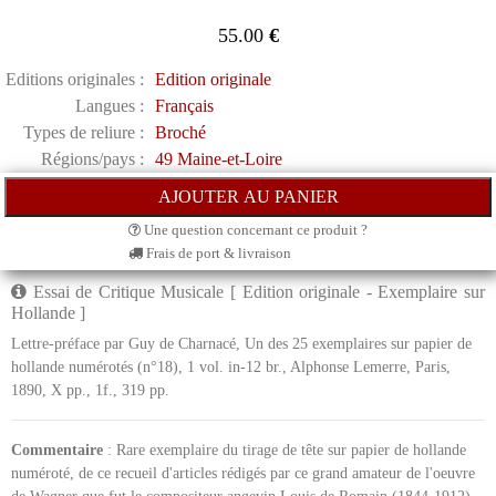
55.00
€
Editions originales :
Edition originale
Langues :
Français
Types de reliure :
Broché
Régions/pays :
49 Maine-et-Loire
Une question concernant ce produit ?
Frais de port & livraison
Essai de Critique Musicale [ Edition originale - Exemplaire sur
Hollande ]
Lettre-préface par Guy de Charnacé, Un des 25 exemplaires sur papier de
hollande numérotés (n°18), 1 vol. in-12 br., Alphonse Lemerre, Paris,
1890, X pp., 1f., 319 pp.
Commentaire
: Rare exemplaire du tirage de tête sur papier de hollande
numéroté, de ce recueil d'articles rédigés par ce grand amateur de l'oeuvre