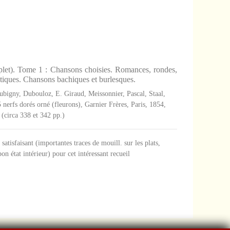
let). Tome 1 : Chansons choisies. Romances, rondes,
otiques. Chansons bachiques et burlesques.
ubigny, Dubouloz, E. Giraud, Meissonnier, Pascal, Staal,
5 nerfs dorés orné (fleurons), Garnier Frères, Paris, 1854,
 (circa 338 et 342 pp.)
atisfaisant (importantes traces de mouill. sur les plats,
on état intérieur) pour cet intéressant recueil