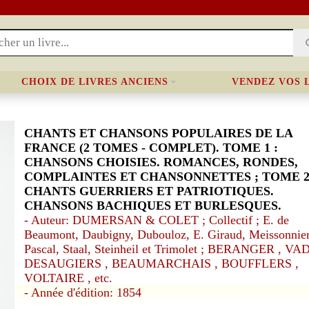
CHOIX DE LIVRES ANCIENS
VENDEZ VOS 
CHANTS ET CHANSONS POPULAIRES DE LA
FRANCE (2 TOMES - COMPLET). TOME 1 :
CHANSONS CHOISIES. ROMANCES, RONDES,
COMPLAINTES ET CHANSONNETTES ; TOME 2
CHANTS GUERRIERS ET PATRIOTIQUES.
CHANSONS BACHIQUES ET BURLESQUES.
- Auteur: DUMERSAN & COLET ; Collectif ; E. de
Beaumont, Daubigny, Dubouloz, E. Giraud, Meissonnier
Pascal, Staal, Steinheil et Trimolet ; BERANGER , VAD
DESAUGIERS , BEAUMARCHAIS , BOUFFLERS ,
VOLTAIRE , etc.
- Année d'édition: 1854