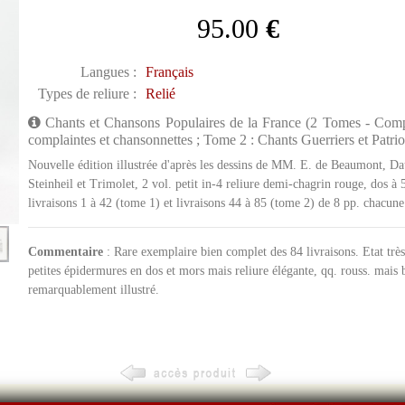
95.00
€
Langues :
Français
Types de reliure :
Relié
Chants et Chansons Populaires de la France (2 Tomes - Comp
complaintes et chansonnettes ; Tome 2 : Chants Guerriers et Patri
Nouvelle édition illustrée d'après les dessins de MM. E. de Beaumont, Da
Steinheil et Trimolet, 2 vol. petit in-4 reliure demi-chagrin rouge, dos à 
livraisons 1 à 42 (tome 1) et livraisons 44 à 85 (tome 2) de 8 pp. chacune
Commentaire
: Rare exemplaire bien complet des 84 livraisons. Etat très s
petites épidermures en dos et mors mais reliure élégante, qq. rouss. mais b
remarquablement illustré.