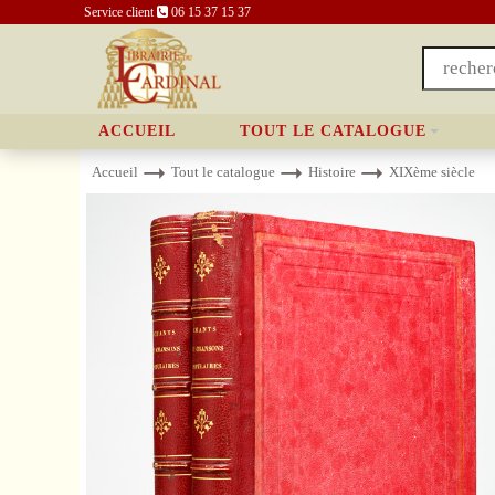
Service client
06 15 37 15 37
ACCUEIL
TOUT LE CATALOGUE
Accueil
Tout le catalogue
Histoire
XIXème siècle