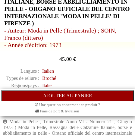
ITALIANE, BORSE E ABBLIGLIAMENTO IN
PELLE - ORGANO UFFICIALE DEL CENTRO
INTERNAZIONALE 'MODA IN PELLE' DI
FIRENZE )
- Auteur: Moda in Pelle (Trimestrale) ; SOIN,
Franco (dittero)
- Année d'édition: 1973
45.00
€
Langues :
Italien
Types de reliure :
Broché
Régions/pays :
Italie
Une question concernant ce produit ?
Frais de port & livraison
Moda in Pelle , Trimestrale Anno VI - Numero 21 , Giugno
1973 ( Moda in Pelle, Rassagna delle Calzature Italiane, borse e
abbligliamento in pelle - Organo ufficiale del centro internazionale