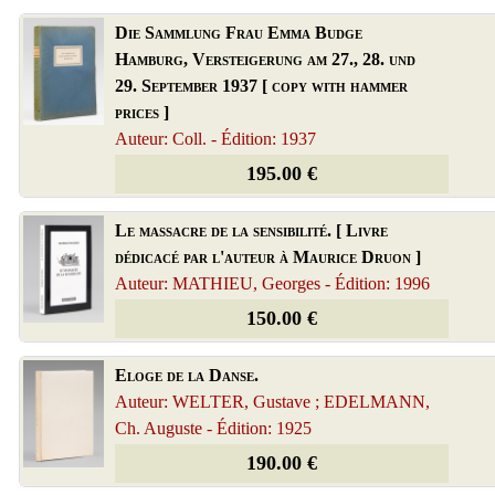
Die Sammlung Frau Emma Budge
Hamburg, Versteigerung am 27., 28. und
29. September 1937 [ copy with hammer
prices ]
Auteur: Coll. - Édition: 1937
195.00 €
Le massacre de la sensibilité. [ Livre
dédicacé par l'auteur à Maurice Druon ]
Auteur: MATHIEU, Georges - Édition: 1996
150.00 €
Eloge de la Danse.
Auteur: WELTER, Gustave ; EDELMANN,
Ch. Auguste - Édition: 1925
190.00 €