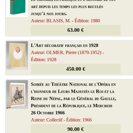
art depuis les temps les plus reculés
jusqu'à nos jours.
Auteur: BLASIS, M. - Édition: 1980
63.00 €
L'Art décoratif français en 1928
Auteur: OLMER, Pierre (1879-1952) -
Édition: 1928
450.00 €
Soirée au Théâtre National de l'Opéra en
l'honneur de Leurs Majestés le Roi et la
Reine du Népal, par le Général de Gaulle,
Président de la République, le Mercredi
26 Octobre 1966
Auteur: Collectif - Édition: 1966
90.00 €