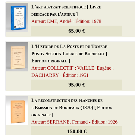
L'art abstrait scientifique [ Livre
dédicacé par l'auteur ]
Auteur: EME, André - Édition: 1978
65.00 €
L'Histoire de La Poste et du Tombre-
Poste. Section Locale de Bordeaux [
Edition originale ]
Auteur: COLLECTIF ; VAILLE, Eugène ;
DACHARRY - Édition: 1951
95.00 €
La reconstruction des planches de
l'Emission de Bordeaux (1870) [ Edition
originale ]
Auteur: SERRANE, Fernand - Édition: 1926
150.00 €