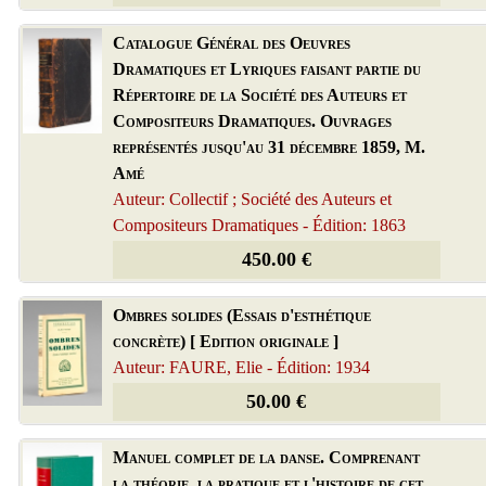
Catalogue Général des Oeuvres
Dramatiques et Lyriques faisant partie du
Répertoire de la Société des Auteurs et
Compositeurs Dramatiques. Ouvrages
représentés jusqu'au 31 décembre 1859, M.
Amé
Auteur: Collectif ; Société des Auteurs et
Compositeurs Dramatiques - Édition: 1863
450.00 €
Ombres solides (Essais d'esthétique
concrète) [ Edition originale ]
Auteur: FAURE, Elie - Édition: 1934
50.00 €
Manuel complet de la danse. Comprenant
la théorie, la pratique et l'histoire de cet