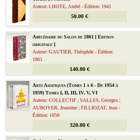
Auteur: LHOTE, André - Édition: 1941
50.00 €
Abécédaire du Salon de 1861 [ Edition
originale ]
Auteur: GAUTIER, Théophile - Édition:
1861
140.00 €
Arts Asiatiques (Tomes 1 à 6 - De 1954 à
1959) Tomes I, II, III, IV, V, VI
Auteur: COLLECTIF ; SALLES, Georges ;
AUBOYER, Jeannine ; FILLIOZAT, Jean -
Édition: 1959
320.00 €