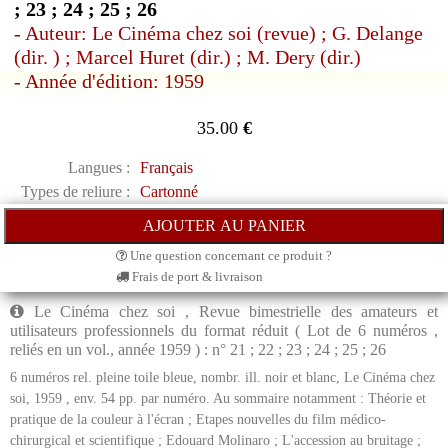
; 23 ; 24 ; 25 ; 26
- Auteur: Le Cinéma chez soi (revue) ; G. Delange
(dir. ) ; Marcel Huret (dir.) ; M. Dery (dir.)
- Année d'édition: 1959
35.00
€
Langues :
Français
Types de reliure :
Cartonné
Une question concernant ce produit ?
Frais de port & livraison
Le Cinéma chez soi , Revue bimestrielle des amateurs et
utilisateurs professionnels du format réduit ( Lot de 6 numéros ,
reliés en un vol., année 1959 ) : n° 21 ; 22 ; 23 ; 24 ; 25 ; 26
6 numéros rel. pleine toile bleue, nombr. ill. noir et blanc, Le Cinéma chez
soi, 1959 , env. 54 pp. par numéro. Au sommaire notamment : Théorie et
pratique de la couleur à l'écran ; Etapes nouvelles du film médico-
chirurgical et scientifique ; Edouard Molinaro ; L'accession au bruitage ;