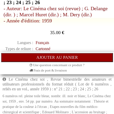
; 23 ; 24 ; 25 ; 26
- Auteur: Le Cinéma chez soi (revue) ; G. Delange
(dir. ) ; Marcel Huret (dir.) ; M. Dery (dir.)
- Année d'édition: 1959
35.00
€
Langues :
Français
Types de reliure :
Cartonné
Une question concernant ce produit ?
Frais de port & livraison
Le Cinéma chez soi , Revue bimestrielle des amateurs et
utilisateurs professionnels du format réduit ( Lot de 6 numéros ,
reliés en un vol., année 1959 ) : n° 21 ; 22 ; 23 ; 24 ; 25 ; 26
6 numéros rel. pleine toile bleue, nombr. ill. noir et blanc, Le Cinéma chez
soi, 1959 , env. 54 pp. par numéro. Au sommaire notamment : Théorie et
pratique de la couleur à l'écran ; Etapes nouvelles du film médico-
chirurgical et scientifique ; Edouard Molinaro ; L'accession au bruitage ;