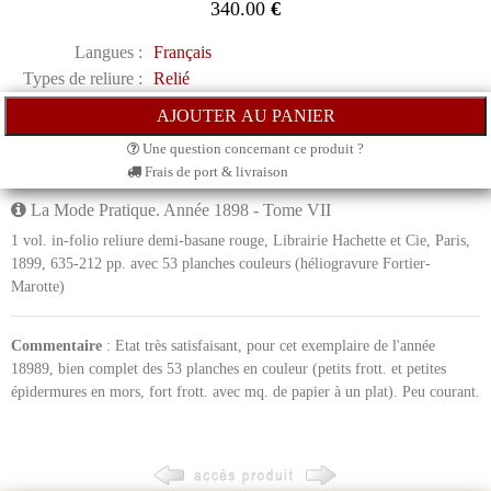
340.00
€
Langues :
Français
Types de reliure :
Relié
Une question concernant ce produit ?
Frais de port & livraison
La Mode Pratique. Année 1898 - Tome VII
1 vol. in-folio reliure demi-basane rouge, Librairie Hachette et Cie, Paris,
1899, 635-212 pp. avec 53 planches couleurs (héliogravure Fortier-
Marotte)
Commentaire
: Etat très satisfaisant, pour cet exemplaire de l'année
18989, bien complet des 53 planches en couleur (petits frott. et petites
épidermures en mors, fort frott. avec mq. de papier à un plat). Peu courant.