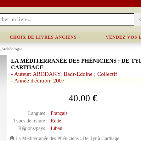
CHOIX DE LIVRES ANCIENS
VENDEZ VOS 
, Archéologie
LA MÉDITERRANÉE DES PHÉNICIENS : DE TY
CARTHAGE
- Auteur: ARODAKY, Badr-Eddine ; Collectif
- Année d'édition: 2007
40.00
€
Langues :
Français
Types de reliure :
Relié
Régions/pays :
Liban
La Méditerranée des Phéniciens : De Tyr à Carthage