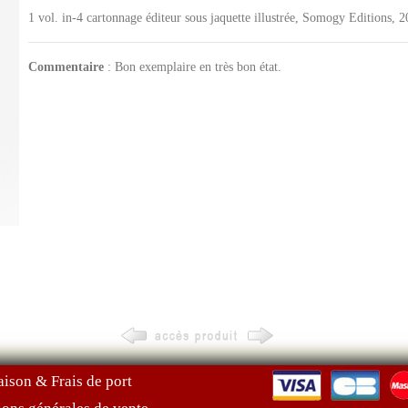
1 vol. in-4 cartonnage éditeur sous jaquette illustrée, Somogy Editions, 
Commentaire
: Bon exemplaire en très bon état.
aison & Frais de port