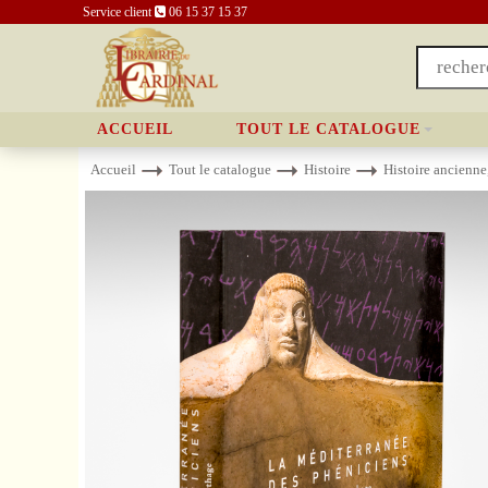
Service client
06 15 37 15 37
ACCUEIL
TOUT LE CATALOGUE
Accueil
Tout le catalogue
Histoire
Histoire ancienne