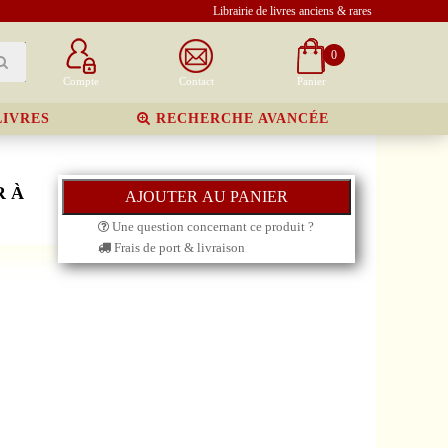
Librairie de livres anciens & rares
0
Compte
Contact
Panier
LIVRES
RECHERCHE AVANCÉE
R À
Une question concernant ce produit ?
Frais de port & livraison