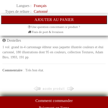
Langues :
Français
Types de reliure :
Cartonné
Une question concernant ce produit ?
Frais de port & livraison
Dentelles
1 vol. grand in-4 cartonnage éditeur sous jaquette illustrée couleurs et étui
cartonné, 180 illustrations dont 95 en couleurs, collection Textures, Adam
Biro, 1993, 191 pp.
Commentaire
: Très bon état.
Comment commander
Paiement en ligne