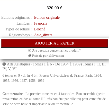
320.00
€
Editions originales :
Edition originale
Langues :
Français
Types de reliure :
Broché
Régions/pays :
Asie_divers
Une question concernant ce produit ?
Frais de port & livraison
Arts Asiatiques (Tomes 1 à 6 - De 1954 à 1959) Tomes I, II, III,
IV, V, VI
6 tomes en 9 vol. in-4 br., Presses Universitaires de France, Paris, 1954,
1955, 1956, 1957, 1958, 1959
Commentaire
: Le premier tome est en 4 fascicules. Bon ensemble (petite
restauration en dos au tome III, très bon état par ailleurs) pour cette tête de
série de cette belle et importante revue trimestrielle.