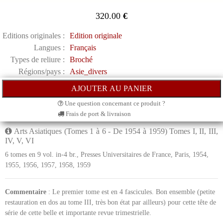
320.00
€
Editions originales :
Edition originale
Langues :
Français
Types de reliure :
Broché
Régions/pays :
Asie_divers
Une question concernant ce produit ?
Frais de port & livraison
Arts Asiatiques (Tomes 1 à 6 - De 1954 à 1959) Tomes I, II, III,
IV, V, VI
6 tomes en 9 vol. in-4 br., Presses Universitaires de France, Paris, 1954,
1955, 1956, 1957, 1958, 1959
Commentaire
: Le premier tome est en 4 fascicules. Bon ensemble (petite
restauration en dos au tome III, très bon état par ailleurs) pour cette tête de
série de cette belle et importante revue trimestrielle.