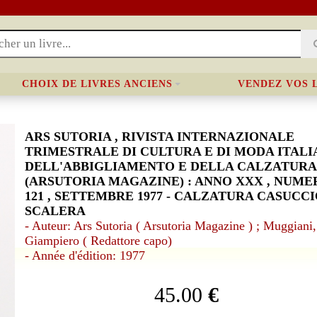
CHOIX DE LIVRES ANCIENS
VENDEZ VOS 
ARS SUTORIA , RIVISTA INTERNAZIONALE
TRIMESTRALE DI CULTURA E DI MODA ITALI
DELL'ABBIGLIAMENTO E DELLA CALZATURA
(ARSUTORIA MAGAZINE) : ANNO XXX , NUME
121 , SETTEMBRE 1977 - CALZATURA CASUCCI
SCALERA
- Auteur: Ars Sutoria ( Arsutoria Magazine ) ; Muggiani,
Giampiero ( Redattore capo)
- Année d'édition: 1977
45.00
€