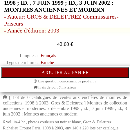
1998 ; ID. , 7 JUIN 1999 ; ID., 3 JUIN 2002 ;
MONTRES ANCIENNES ET MODERN
- Auteur: GROS & DELETTREZ Commissaires-
Priseurs
- Année d'édition: 2003
42.00
€
Langues :
Français
Types de reliure :
Broché
Une question concernant ce produit ?
Frais de port & livraison
[ Lot de 6 catalogues de ventes aux enchères de montres de
collections, 1998 à 2003, Gros & Delettrez ] Montres de collection
anciennes et modernes, 7 décembre 1998 ; id. , 7 juin 1999 ; id., 3
juin 2002 ; Montres anciennes et modern
6 vol. in-4 br., photos couleurs ou noir et blanc, Groz & Delettrez,
Richelieu Drouot Paris, 1998 à 2003, env 140 à 220 lots par catalogue.