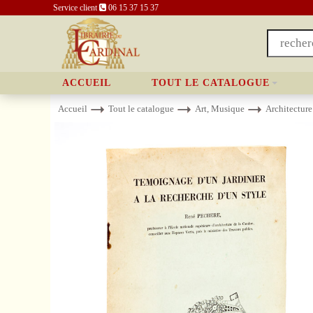
Service client
06 15 37 15 37
ACCUEIL
TOUT LE CATALOGUE
Accueil
Tout le catalogue
Art, Musique
Architecture