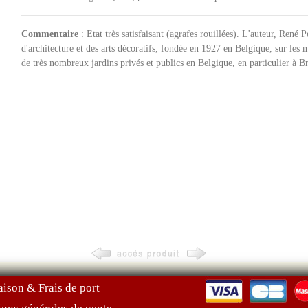
Commentaire
: Etat très satisfaisant (agrafes rouillées). L'auteur, Ren
d'architecture et des arts décoratifs, fondée en 1927 en Belgique, sur l
de très nombreux jardins privés et publics en Belgique, en particulier à B
aison & Frais de port