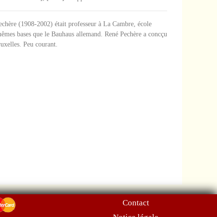
é Pechère (1908-2002) était professeur à La Cambre, école
es mêmes bases que le Bauhaus allemand. René Pechère a concçu
ruxelles. Peu courant.
Contact