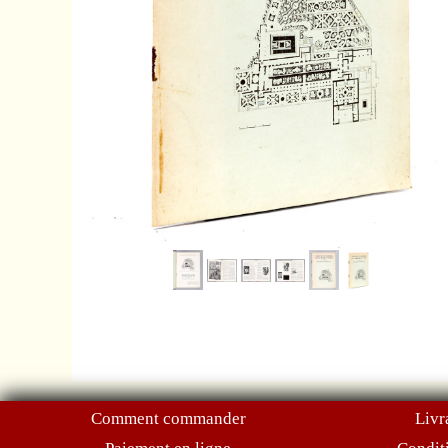
Comment commander
Livr