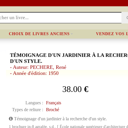
CHOIX DE LIVRES ANCIENS
VENDEZ VOS 
TÉMOIGNAGE D'UN JARDINIER À LA RECHE
D'UN STYLE.
- Auteur: PECHERE, René
- Année d'édition: 1950
38.00
€
Langues :
Français
Types de reliure :
Broché
Témoignage d'un jardinier à la recherche d'un style.
1 brochure in-8 agrafée, s.d., [ École nationale supérieure d'architecture 