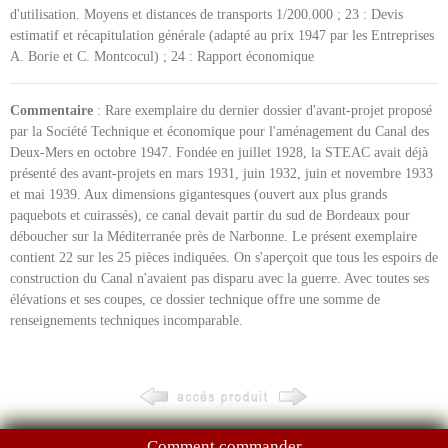
d'utilisation. Moyens et distances de transports 1/200.000 ; 23 : Devis
estimatif et récapitulation générale (adapté au prix 1947 par les Entreprises
A. Borie et C. Montcocul) ; 24 : Rapport économique
Commentaire
: Rare exemplaire du dernier dossier d'avant-projet proposé
par la Société Technique et économique pour l'aménagement du Canal des
Deux-Mers en octobre 1947. Fondée en juillet 1928, la STEAC avait déjà
présenté des avant-projets en mars 1931, juin 1932, juin et novembre 1933
et mai 1939. Aux dimensions gigantesques (ouvert aux plus grands
paquebots et cuirassés), ce canal devait partir du sud de Bordeaux pour
déboucher sur la Méditerranée près de Narbonne. Le présent exemplaire
contient 22 sur les 25 pièces indiquées. On s'aperçoit que tous les espoirs de
construction du Canal n'avaient pas disparu avec la guerre. Avec toutes ses
élévations et ses coupes, ce dossier technique offre une somme de
renseignements techniques incomparable.
Comment commander