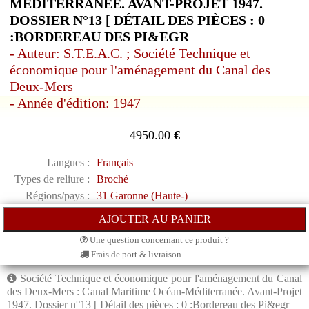
MÉDITERRANÉE. AVANT-PROJET 1947.
DOSSIER N°13 [ DÉTAIL DES PIÈCES : 0
:BORDEREAU DES PI&EGR
- Auteur: S.T.E.A.C. ; Société Technique et
économique pour l'aménagement du Canal des
Deux-Mers
- Année d'édition: 1947
4950.00
€
Langues :
Français
Types de reliure :
Broché
Régions/pays :
31 Garonne (Haute-)
Une question concernant ce produit ?
Frais de port & livraison
Société Technique et économique pour l'aménagement du Canal
des Deux-Mers : Canal Maritime Océan-Méditerranée. Avant-Projet
1947. Dossier n°13 [ Détail des pièces : 0 :Bordereau des Pi&egr