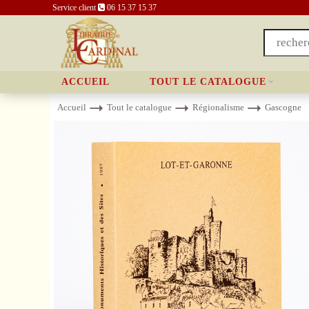
Service client
06 15 37 15 37
ACCUEIL
TOUT LE CATALOGUE
Accueil
Tout le catalogue
Régionalisme
Gascogne