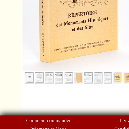
Comment commander
Livr