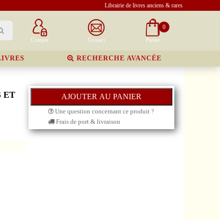
Librairie de livres anciens & rares
0
Compte
Contact
Panier
LIVRES
RECHERCHE AVANCÉE
 ET
Une question concernant ce produit ?
Frais de port & livraison