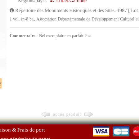
Régions/pays :
47 Lot-et-Garonne
Répertoire des Monuments Historiques et des Sites. 1987 [ Lot
1 vol. in-8 br., Association Départementale de Développement Culturel et
Commentaire
: Bel exemplaire en parfait état.
aison & Frais de port