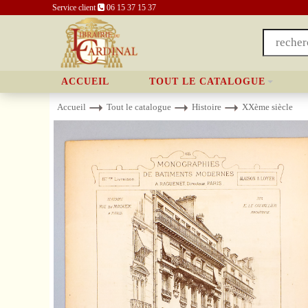
Service client
06 15 37 15 37
ACCUEIL
TOUT LE CATALOGUE
Accueil
Tout le catalogue
Histoire
XXème siècle