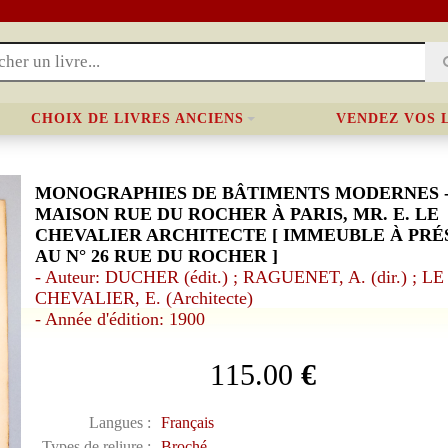
CHOIX DE LIVRES ANCIENS
VENDEZ VOS 
MONOGRAPHIES DE BÂTIMENTS MODERNES 
MAISON RUE DU ROCHER À PARIS, MR. E. LE
CHEVALIER ARCHITECTE [ IMMEUBLE À PRÉ
AU N° 26 RUE DU ROCHER ]
- Auteur: DUCHER (édit.) ; RAGUENET, A. (dir.) ; LE
CHEVALIER, E. (Architecte)
- Année d'édition: 1900
115.00
€
Langues :
Français
Types de reliure :
Broché