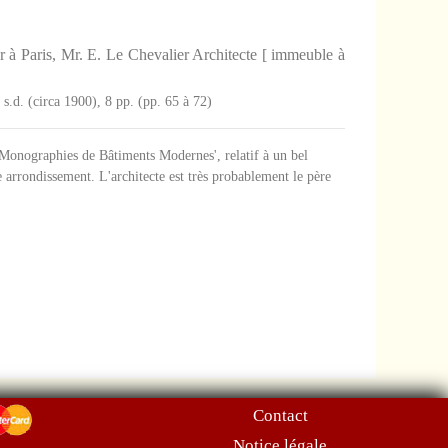
 Paris, Mr. E. Le Chevalier Architecte [ immeuble à
s.d. (circa 1900), 8 pp. (pp. 65 à 72)
'Monographies de Bâtiments Modernes', relatif à un bel
arrondissement. L'architecte est très probablement le père
Contact
Notice légale