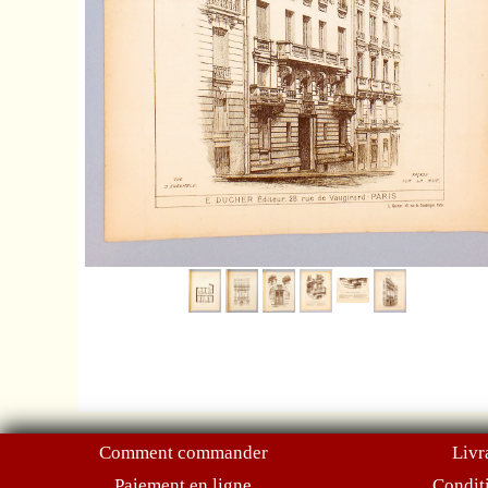
Comment commander
Livr
Paiement en ligne
Condit