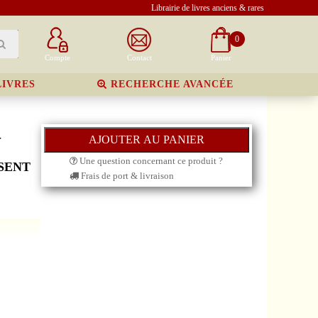
Librairie de livres anciens & rares
0
Compte
Contact
Panier
LIVRES
RECHERCHE AVANCÉE
-
Une question concernant ce produit ?
SENT
Frais de port & livraison