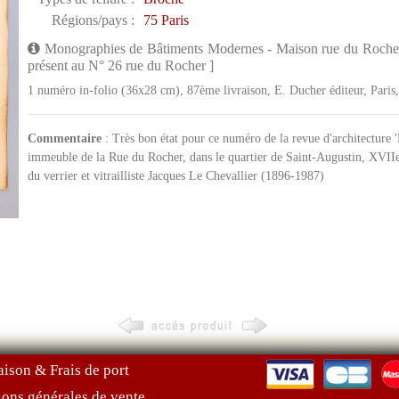
Régions/pays :
75 Paris
Monographies de Bâtiments Modernes - Maison rue du Rocher à
présent au N° 26 rue du Rocher ]
1 numéro in-folio (36x28 cm), 87ème livraison, E. Ducher éditeur, Paris, 
Commentaire
: Très bon état pour ce numéro de la revue d'architecture 
immeuble de la Rue du Rocher, dans le quartier de Saint-Augustin, XVIIe 
du verrier et vitrailliste Jacques Le Chevallier (1896-1987)
aison & Frais de port
ions générales de vente