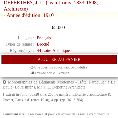
DEPERTHES, J. L. (Jean-Louis, 1833-1898,
Architecte)
- Année d'édition: 1910
65.00
€
Langues :
Français
Types de reliure :
Broché
Régions/pays :
44 Loire-Atlantique
Une question concernant ce produit ?
Frais de port & livraison
Monographies de Bâtiments Modernes - Hôtel Particulier à La
Baule (Loire Infér.), Mr. J. L. Deperthe Architecte
1 extrait in-folio (36x28 cm), 263me numéro, Librairie d'architecture R.
Ducher, Paris, s.d. (circa 1910), 4 pp. (pp. 361 à 364)
Commentaire
: Très bon état pour cet extrait de la revue d'architecture