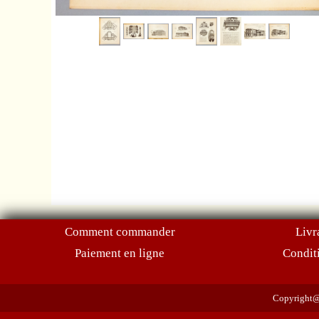
Comment commander
Livr
Paiement en ligne
Condit
Copyright@2