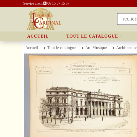
Service client
06 15 37 15 37
ACCUEIL
TOUT LE CATALOGUE
Accueil
Tout le catalogue
Art, Musique
Architecture