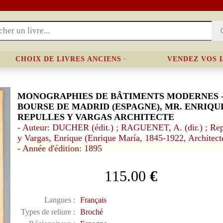
CHOIX DE LIVRES ANCIENS
VENDEZ VOS 
MONOGRAPHIES DE BÂTIMENTS MODERNES 
BOURSE DE MADRID (ESPAGNE), MR. ENRIQU
REPULLES Y VARGAS ARCHITECTE
- Auteur: DUCHER (édit.) ; RAGUENET, A. (dir.) ; Rep
y Vargas, Enrique (Enrique María, 1845-1922, Architect
- Année d'édition: 1895
115.00
€
Langues :
Français
Types de reliure :
Broché