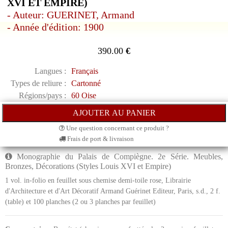
XVI ET EMPIRE)
- Auteur: GUERINET, Armand
- Année d'édition: 1900
390.00
€
Langues :
Français
Types de reliure :
Cartonné
Régions/pays :
60 Oise
Une question concernant ce produit ?
Frais de port & livraison
Monographie du Palais de Compiègne. 2e Série. Meubles,
Bronzes, Décorations (Styles Louis XVI et Empire)
1 vol. in-folio en feuillet sous chemise demi-toile rose, Librairie
d'Architecture et d'Art Décoratif Armand Guérinet Editeur, Paris, s.d., 2 f.
(table) et 100 planches (2 ou 3 planches par feuillet)