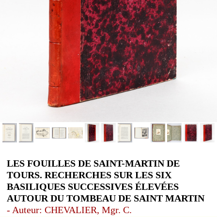
LES FOUILLES DE SAINT-MARTIN DE
TOURS. RECHERCHES SUR LES SIX
BASILIQUES SUCCESSIVES ÉLEVÉES
AUTOUR DU TOMBEAU DE SAINT MARTIN
- Auteur: CHEVALIER, Mgr. C.