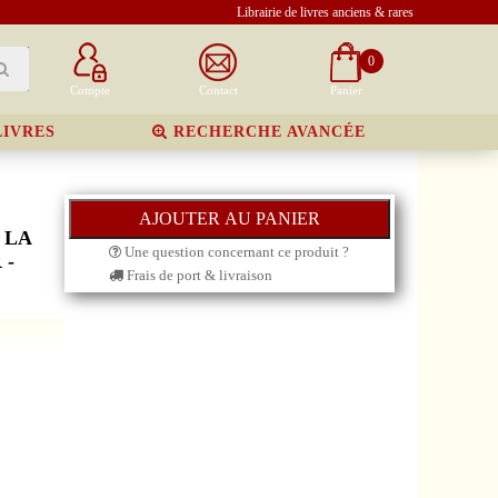
Librairie de livres anciens & rares
0
Compte
Contact
Panier
LIVRES
RECHERCHE AVANCÉE
 LA
Une question concernant ce produit ?
 -
Frais de port & livraison