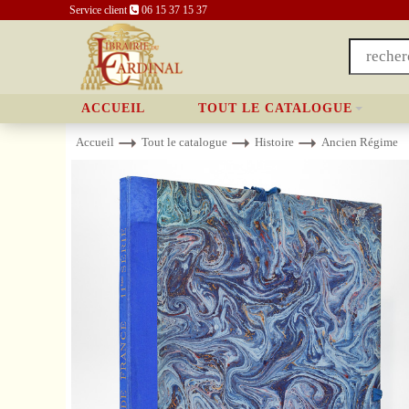
Service client
06 15 37 15 37
ACCUEIL
TOUT LE CATALOGUE
Accueil
Tout le catalogue
Histoire
Ancien Régime