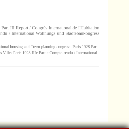
art III Report / Congrès International de l'Habitation
rendu / International Wohnungs und Städtebaukongress
national housing and Town planning congress. Paris 1928 Part
s Villes Paris 1928 IIIe Partie Compte-rendu / International