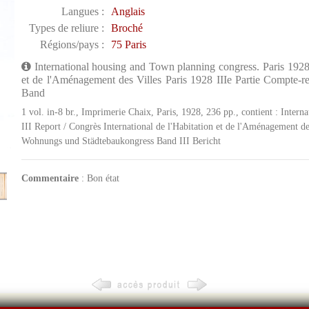
Langues :
Anglais
Types de reliure :
Broché
Régions/pays :
75 Paris
International housing and Town planning congress. Paris 1928 P
et de l'Aménagement des Villes Paris 1928 IIIe Partie Compte-
Band
1 vol. in-8 br., Imprimerie Chaix, Paris, 1928, 236 pp., contient : Inter
III Report / Congrès International de l'Habitation et de l'Aménagement de
Wohnungs und Städtebaukongress Band III Bericht
Commentaire
: Bon état