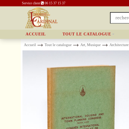
Service client
06 15 37 15 37
ACCUEIL
TOUT LE CATALOGUE
Accueil
Tout le catalogue
Art, Musique
Architecture