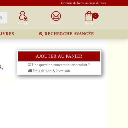
Librairie de livres anciens & rares
0
Compte
Contact
Panier
LIVRES
RECHERCHE AVANCÉE
Une question concernant ce produit ?
R,
Frais de port & livraison