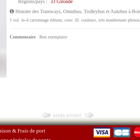
Régions/pays :
33 Gironde
Histoire des Tramways, Omnibus, Trolleybus et Autobus à Bo
1 vol. in-4 cartonnage éditeur, couv. ill. couleurs, très nombreuses photo
Commentaire
: Bon exemplaire
aison & Frais de port