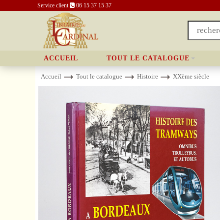
Service client
06 15 37 15 37
ACCUEIL
TOUT LE CATALOGUE
Accueil
Tout le catalogue
Histoire
XXème siècle