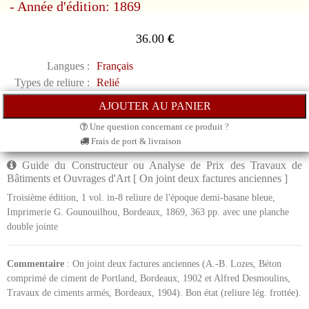
- Année d'édition: 1869
36.00
€
Langues :
Français
Types de reliure :
Relié
Une question concernant ce produit ?
Frais de port & livraison
Guide du Constructeur ou Analyse de Prix des Travaux de
Bâtiments et Ouvrages d'Art [ On joint deux factures anciennes ]
Troisième édition, 1 vol. in-8 reliure de l'époque demi-basane bleue,
Imprimerie G. Gounouilhou, Bordeaux, 1869, 363 pp. avec une planche
double jointe
Commentaire
: On joint deux factures anciennes (A.-B. Lozes, Béton
comprimé de ciment de Portland, Bordeaux, 1902 et Alfred Desmoulins,
Travaux de ciments armés, Bordeaux, 1904). Bon état (reliure lég. frottée).