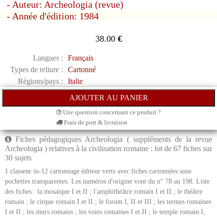
- Auteur: Archeologia (revue)
- Année d'édition: 1984
38.00
€
Langues :
Français
Types de reliure :
Cartonné
Régions/pays :
Italie
Une question concernant ce produit ?
Frais de port & livraison
Fiches pédagogiques Archeologia ( suppléments de la revue
Archeologia ) relatives à la civilisation romaine : lot de 67 fiches sur
30 sujets
1 classeur in-12 cartonnage éditeur verts avec fiches cartonnées sous
pochettes transparentes. Les numéros d'origine vont du n° 78 au 198. Liste
des fiches : la mosaïque I et II ; l'amphithéâtre romain I et II ; le théâtre
romain ; le cirque romain I et II ; le forum I, II et III ; les termes romaines
I et II ; les murs romains ; les voies romaines I et II ; le temple romain I,