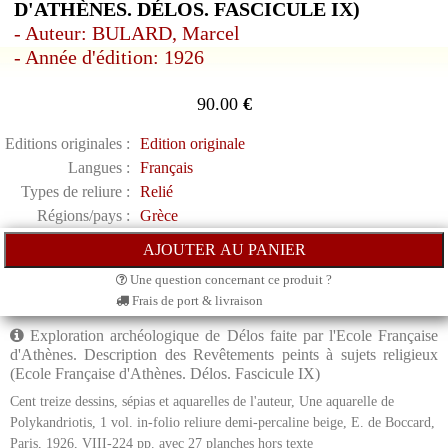
D'ATHÈNES. DÉLOS. FASCICULE IX)
- Auteur: BULARD, Marcel
- Année d'édition: 1926
90.00
€
Editions originales :
Edition originale
Langues :
Français
Types de reliure :
Relié
Régions/pays :
Grèce
Une question concernant ce produit ?
Frais de port & livraison
Exploration archéologique de Délos faite par l'Ecole Française
d'Athènes. Description des Revêtements peints à sujets religieux
(Ecole Française d'Athènes. Délos. Fascicule IX)
Cent treize dessins, sépias et aquarelles de l'auteur, Une aquarelle de
Polykandriotis, 1 vol. in-folio reliure demi-percaline beige, E. de Boccard,
Paris, 1926, VIII-224 pp. avec 27 planches hors texte