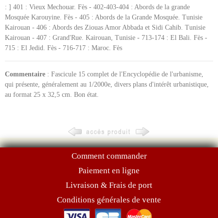
: ] 401 : Vieux Mechouar. Fès - 402-403-404 : Abords de la grande
Mosquée Karouyine. Fès - 405 : Abords de la Grande Mosquée. Tunisie
Kairouan - 406 : Abords des Ziouas Amor Abbada et Sidi Cahib. Tunisie
Kairouan - 407 : Grand'Rue. Kairouan, Tunisie - 713-174 : El Bali. Fès -
715 : El Jedid. Fès - 716-717 : Maroc. Fès
Commentaire
: Fascicule 15 complet de l'Encyclopédie de l'urbanisme,
qui présente, généralement au 1/2000e, divers plans d'intérêt urbanistique,
au format 25 x 32,5 cm. Bon état.
Comment commander
Paiement en ligne
Livraison & Frais de port
Conditions générales de vente