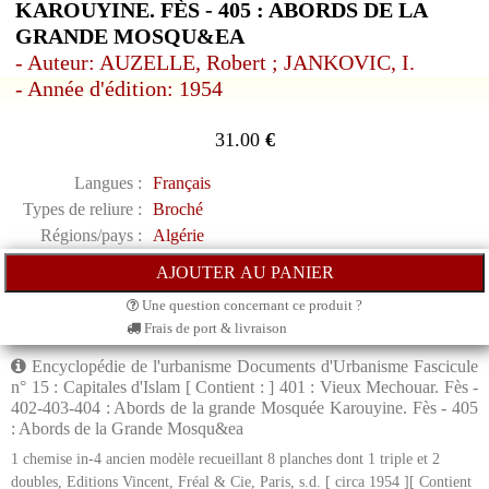
KAROUYINE. FÈS - 405 : ABORDS DE LA
GRANDE MOSQU&EA
- Auteur: AUZELLE, Robert ; JANKOVIC, I.
- Année d'édition: 1954
31.00
€
Langues :
Français
Types de reliure :
Broché
Régions/pays :
Algérie
Une question concernant ce produit ?
Frais de port & livraison
Encyclopédie de l'urbanisme Documents d'Urbanisme Fascicule
n° 15 : Capitales d'Islam [ Contient : ] 401 : Vieux Mechouar. Fès -
402-403-404 : Abords de la grande Mosquée Karouyine. Fès - 405
: Abords de la Grande Mosqu&ea
1 chemise in-4 ancien modèle recueillant 8 planches dont 1 triple et 2
doubles, Editions Vincent, Fréal & Cie, Paris, s.d. [ circa 1954 ][ Contient