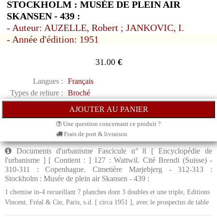
STOCKHOLM : MUSÉE DE PLEIN AIR
SKANSEN - 439 :
- Auteur: AUZELLE, Robert ; JANKOVIC, I.
- Année d'édition: 1951
31.00
€
Langues :
Français
Types de reliure :
Broché
Une question concernant ce produit ?
Frais de port & livraison
Documents d'urbanisme Fascicule n° 8 [ Encyclopédie de
l'urbanisme ] [ Contient : ] 127 : Wattwil. Cité Brendi (Suisse) -
310-311 : Copenhague. Cimetière Marjebjerg - 312-313 :
Stockholm : Musée de plein air Skansen - 439 :
1 chemise in-4 recueillant 7 planches dont 3 doubles et une triple, Editions
Vincent, Fréal & Cie, Paris, s.d. [ circa 1951 ], avec le prospectus de table