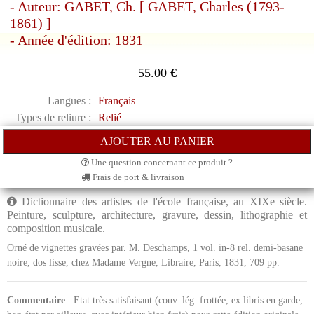
- Auteur: GABET, Ch. [ GABET, Charles (1793-
1861) ]
- Année d'édition: 1831
55.00
€
Langues :
Français
Types de reliure :
Relié
Une question concernant ce produit ?
Frais de port & livraison
Dictionnaire des artistes de l'école française, au XIXe siècle.
Peinture, sculpture, architecture, gravure, dessin, lithographie et
composition musicale.
Orné de vignettes gravées par. M. Deschamps, 1 vol. in-8 rel. demi-basane
noire, dos lisse, chez Madame Vergne, Libraire, Paris, 1831, 709 pp.
Commentaire
: Etat très satisfaisant (couv. lég. frottée, ex libris en garde,