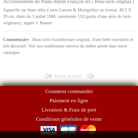
Accroissements du Palais depuis François Ier [ Beau lavis original ]
Aquarelle sur beau vélin à lavis Canson & Montgolfier au format, 49,5 X
29 cm, datée du 3 juillet 1908, numérotée 124 (partie d'une série de lavis
originaux), signée J. Bonnet.
Commentaire
: Beau lavis d'architecture original, d'une belle exécution et
très décoratif. Voir nos nombreuses oeuvres du même artiste dans notre
catalogue.
Comment commander
Paiement en ligne
Livraison & Frais de port
Conditions générales de vente